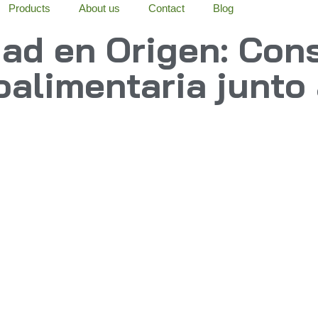
Products
About us
Contact
Blog
dad en Origen: Con
oalimentaria junto